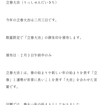
立春大吉（りっしゅんだいきち）
今年の立春大吉は二月三日です。
数量限定で「立春大吉」の御朱印を頒布します。
頒布日：２月３日午前中のみ
立春大吉とは、春の始まりや新しい年の始まりを表す「立
春」と運勢が非常に良いことを表す「大吉」を合わせた言
葉です。
旧暦では、春を一年の始まりとしておりました。