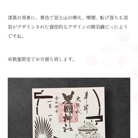
漆黒の背景に、黄色で富士山の噴火、噴煙、転げ落ちる溶
岩がデザインされた個性的なデザインの陣羽織だったよう
ですね。
※数量限定でお分頒ち致します。