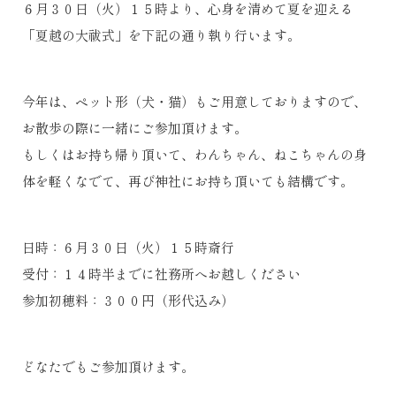
６月３０日（火）１５時より、心身を清めて夏を迎える
「夏越の大祓式」を下記の通り執り行います。
今年は、ペット形（犬・猫）もご用意しておりますので、
お散歩の際に一緒にご参加頂けます。
もしくはお持ち帰り頂いて、わんちゃん、ねこちゃんの身
体を軽くなでて、再び神社にお持ち頂いても結構です。
日時：６月３０日（火）１５時斎行
受付：１４時半までに社務所へお越しください
参加初穂料：３００円（形代込み）
どなたでもご参加頂けます。