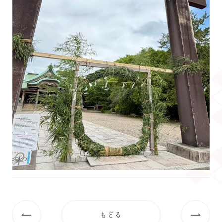
もどる
前
次