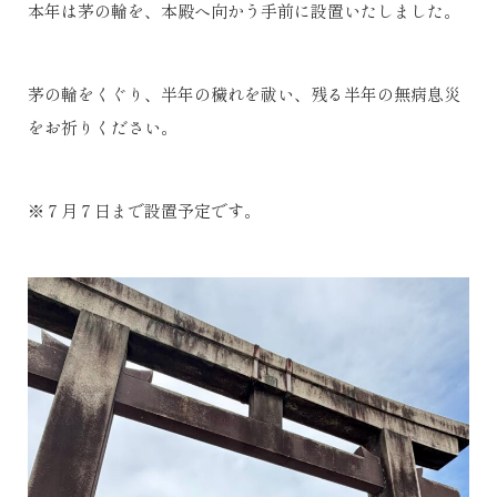
本年は茅の輪を、本殿へ向かう手前に設置いたしました。
茅の輪をくぐり、半年の穢れを祓い、残る半年の無病息災
をお祈りください。
※７月７日まで設置予定です。