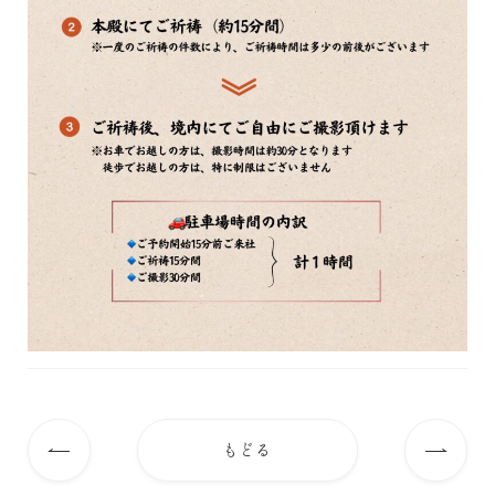
もどる
前
次