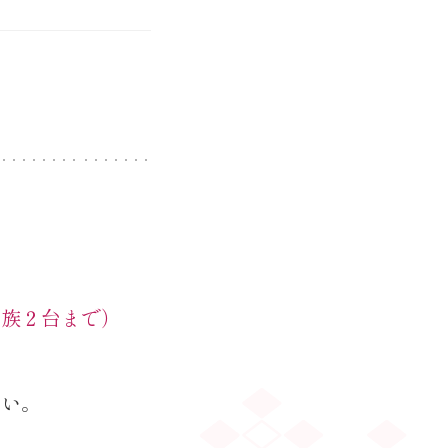
家族２台まで）
さい。