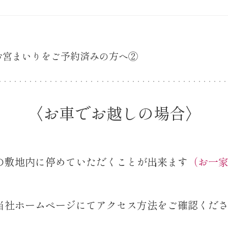
お宮まいりをご予約済みの方へ②
〈お車でお越しの場合〉
の敷地内に停めていただくことが出来ます
（お一
当社ホームページにてアクセス方法をご確認くだ