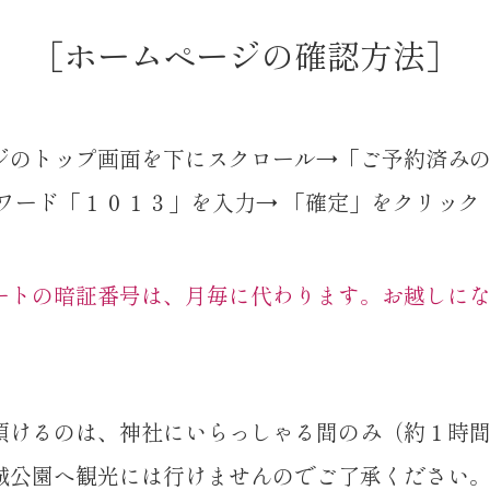
［ホームページの確認方法］
ジのトップ画面を下にスクロール→「ご予約済み
スワード「１０１３」を入力→ 「確定」をクリック
ートの暗証番号は、月毎に代わります。お越しに
頂けるのは、神社にいらっしゃる間のみ（約１時
城公園へ観光には行けませんのでご了承ください