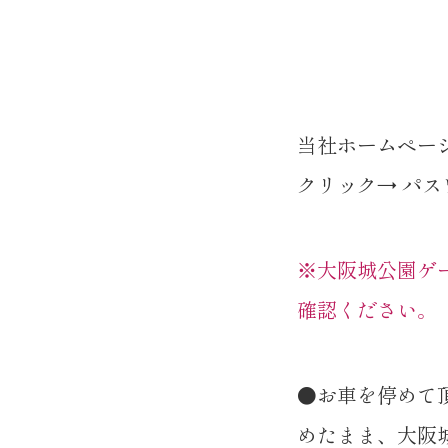
当社ホームペー
クリック→ パ
※大阪城公園ゲ
確認ください。
●お車を停めて
めたまま、大阪