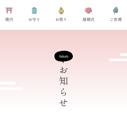
境内
お守り
お祭り
結婚式
ご祈祷
お知らせ