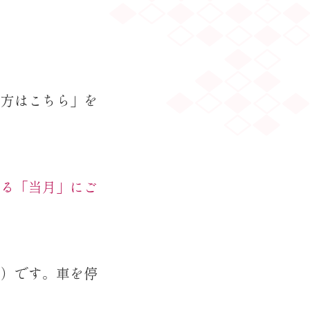
の方はこちら」を
なる「当月」にご
間）です。車を停
。