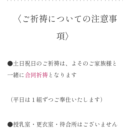
〈ご祈祷についての注意事
項〉
●土日祝日のご祈祷は、よそのご家族様と
一緒に
合同祈祷
となります
（平日は１組ずつご奉仕いたします）
●授乳室・更衣室・待合所はございません