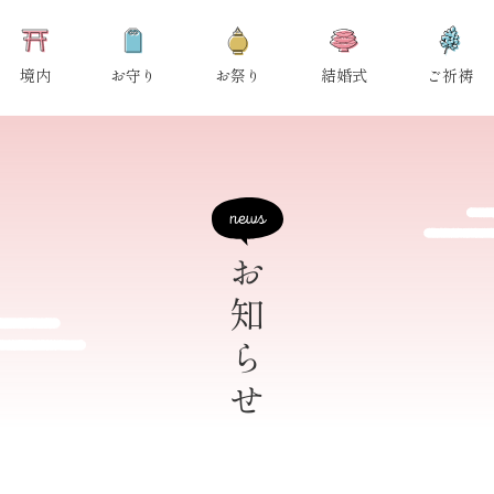
境内
お守り
お祭り
結婚式
ご祈祷
お知らせ